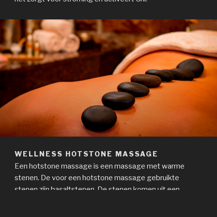
WELLNESS HOTSTONE MASSAGE
Een hotstone massage is een massage met warme
stenen. De voor een hotstone massage gebruikte
stenen zijn basaltstenen. De stenen komen uit een
verwarmd waterbad en hebben een temperatuur van ca.
45 graden. Basalt is een hard en ijzerhoudend, vulkanisch