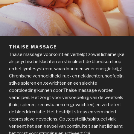
THAISE MASSAGE
Thaise massage voorkomt en verhelpt zowel lichamelijke
als psychische klachten en stimuleert de bloedsomloop
en het lymfesysteem, waardoor men weer energie krijgt.
Chronische vermoeidheid, rug- en nekklachten, hoofdpijn,
stijve spieren en gewrichten en een slechte
doorbloeding kunnen door Thaise massage worden
verholpen. Het zorgt voor versoepeling van de weefsels
(huid, spieren, zenuwbanen en gewrichten) en verbetert
de bloedcirculatie. Het bestrijdt stress en vermindert
depressieve gevoelens. Op geestelijk/spiritueel vlak
verleent het een gevoel van continuïteit aan het lichaam;
het zorgt voor stroming en activeert Chi.