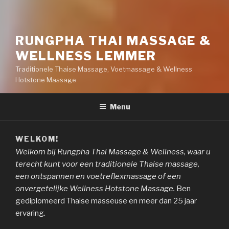
RUNGPHA THAI MASSAGE &
WELLNESS LEMMER
Traditionele Thaise Massage, Voetmassage & Wellness
Hotstone Massage
Menu
WELKOM!
Welkom bij Rungpha Thai Massage & Wellness, waar u
terecht kunt voor een traditionele Thaise massage,
een ontspannen en voetreflexmassage of een
onvergetelijke Wellness Hotstone Massage.
Ben
gediplomeerd Thaise masseuse en meer dan 25 jaar
ervaring.